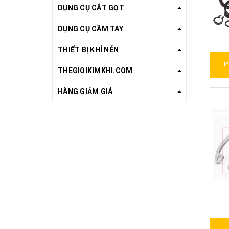
DỤNG CỤ CẮT GỌT
DỤNG CỤ CẦM TAY
THIẾT BỊ KHÍ NÉN
P
THEGIOIKIMKHI.COM
HÀNG GIẢM GIÁ