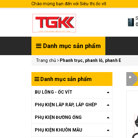
Chào mừng bạn đến với Siêu thị ốc vít
S
0
Danh mục sản phẩm
Trang chủ
Phanh trục, phanh lỗ, phanh E
Danh mục sản phẩm
BU LÔNG - ỐC VÍT
PHỤ KIỆN LẮP RÁP, LẮP GHÉP
PHỤ KIỆN ĐƯỜNG ỐNG
PHỤ KIỆN KHUÔN MẪU