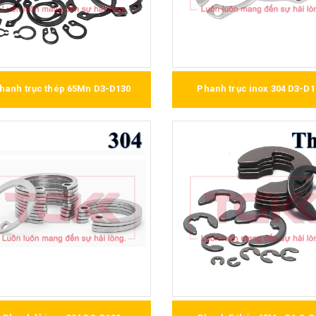
hanh trục thép 65Mn D3-D130
Phanh trục inox 304 D3-D1