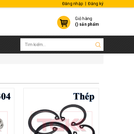
Đăng nhập
|
Đăng ký
Giỏ hàng
(
) sản phẩm