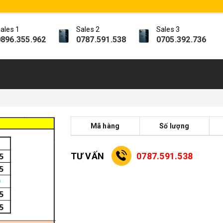
ales 1
Sales 2
Sales 3
896.355.962
0787.591.538
0705.392.736
Mã hàng
Số lượng
TƯ VẤN
0787.591.538