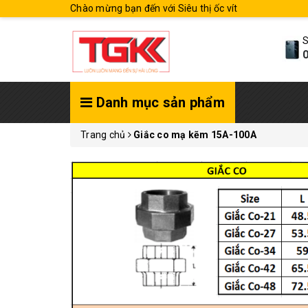
Chào mừng bạn đến với Siêu thị ốc vít
S
0
Danh mục sản phẩm
Trang chủ
Giắc co mạ kẽm 15A-100A