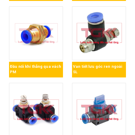
Đầu nối khí thẳng qua vách
Van tiết lưu góc ren ngoài
PM
SL