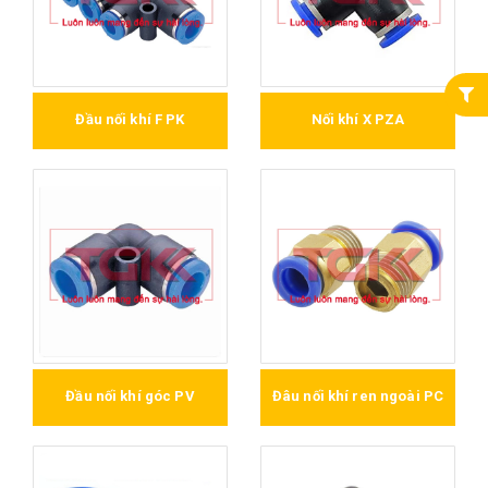
Đầu nối khí F PK
Nối khí X PZA
Đầu nối khí góc PV
Đâu nối khí ren ngoài PC