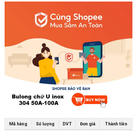
Mã hàng
Số lượng
DVT
Đơn giá
Thành tiền