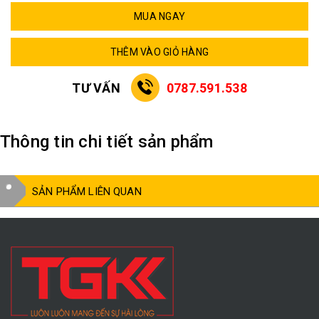
MUA NGAY
THÊM VÀO GIỎ HÀNG
TƯ VẤN
0787.591.538
Thông tin chi tiết sản phẩm
SẢN PHẨM LIÊN QUAN