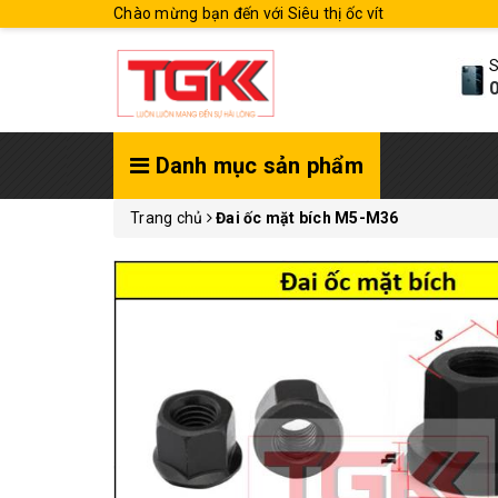
Chào mừng bạn đến với Siêu thị ốc vít
S
0
Danh mục sản phẩm
Trang chủ
Đai ốc mặt bích M5-M36