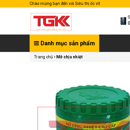
Chào mừng bạn đến với Siêu thị ốc vít
S
0
Danh mục sản phẩm
Trang chủ
Mỡ chịu nhiệt