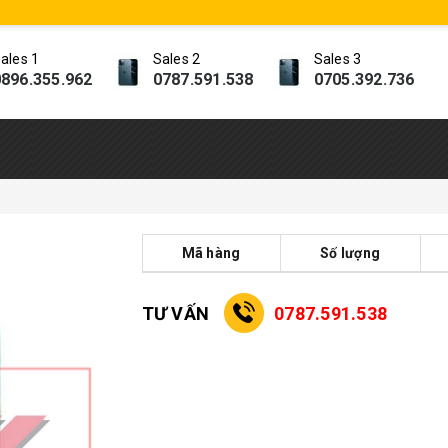
ales 1
Sales 2
Sales 3
896.355.962
0787.591.538
0705.392.736
Mã hàng
Số lượng
TƯ VẤN
0787.591.538