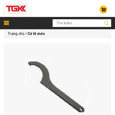
Trang chủ
Cờ lê móc