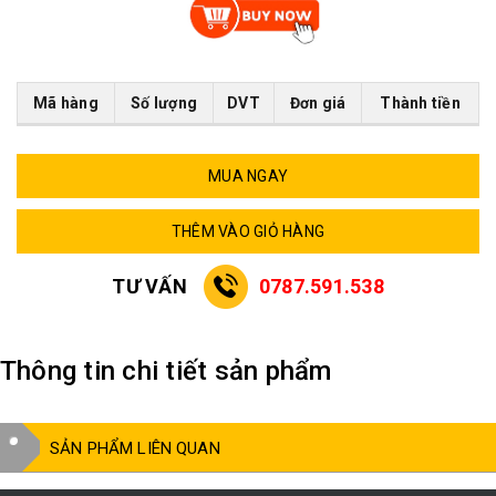
Mã hàng
Số lượng
DVT
Đơn giá
Thành tiền
MUA NGAY
THÊM VÀO GIỎ HÀNG
TƯ VẤN
0787.591.538
Thông tin chi tiết sản phẩm
SẢN PHẨM LIÊN QUAN