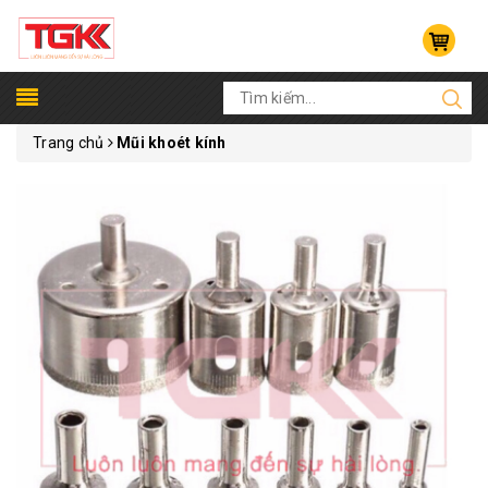
Trang chủ
Mũi khoét kính