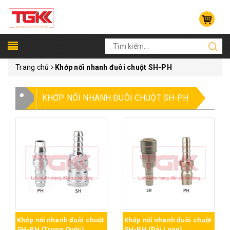
Trang chủ
Khớp nối nhanh đuôi chuột SH-PH
KHỚP NỐI NHANH ĐUÔI CHUỘT SH-PH
Khớp nối nhanh đuôi chuột
Khớp nối nhanh đuôi chuột
SH-PH (Trung Quốc)
SH-PH (Đài Loan)