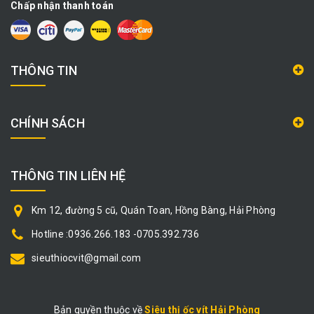
Chấp nhận thanh toán
THÔNG TIN
CHÍNH SÁCH
THÔNG TIN LIÊN HỆ
Km 12, đường 5 cũ, Quán Toan, Hồng Bàng, Hải Phòng
Hotline :0936.266.183 -0705.392.736
sieuthiocvit@gmail.com
Bản quyền thuộc về
Siêu thị ốc vít Hải Phòng