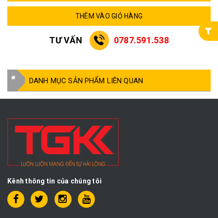
THÊM VÀO GIỎ HÀNG
TƯ VẤN
0787.591.538
DANH MỤC SẢN PHẨM LIÊN QUAN
Kênh thông tin của chúng tôi