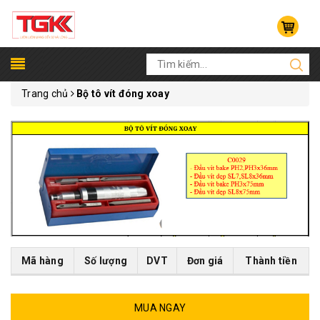
Trang chủ
Bộ tô vít đóng xoay
Mã hàng
Số lượng
DVT
Đơn giá
Thành tiền
MUA NGAY