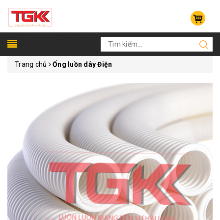
Trang chủ
Ống luồn dây Điện