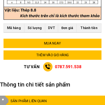
Mã hàng
Số lượng
DVT
Đơn giá
Thành tiền
MUA NGAY
THÊM VÀO GIỎ HÀNG
TƯ VẤN
0787.591.538
Thông tin chi tiết sản phẩm
SẢN PHẨM LIÊN QUAN