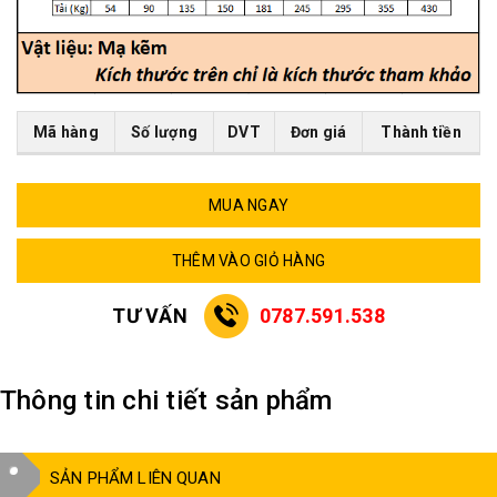
Mã hàng
Số lượng
DVT
Đơn giá
Thành tiền
MUA NGAY
THÊM VÀO GIỎ HÀNG
TƯ VẤN
0787.591.538
Thông tin chi tiết sản phẩm
SẢN PHẨM LIÊN QUAN