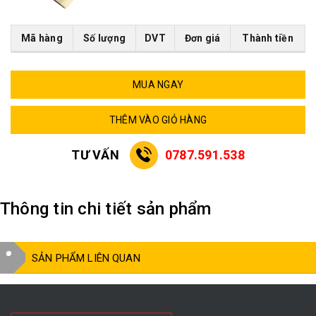
Mã hàng
Số lượng
DVT
Đơn giá
Thành tiền
MUA NGAY
THÊM VÀO GIỎ HÀNG
TƯ VẤN
0787.591.538
Thông tin chi tiết sản phẩm
SẢN PHẨM LIÊN QUAN