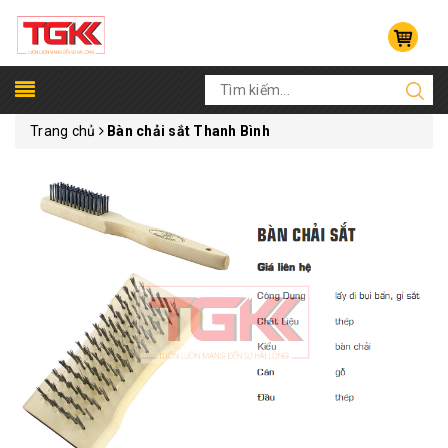
Trang chủ
Bàn chải sắt Thanh Bình