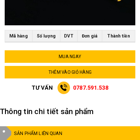
Mã hàng
Số lượng
DVT
Đơn giá
Thành tiền
MUA NGAY
THÊM VÀO GIỎ HÀNG
TƯ VẤN
0787.591.538
Thông tin chi tiết sản phẩm
SẢN PHẨM LIÊN QUAN