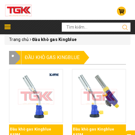
Trang chủ
Đầu khò gas Kingblue
ĐẦU KHÒ GAS KINGBLUE
Đầu khò gas Kingblue
Đầu khò gas Kingblue
K49M
K45M