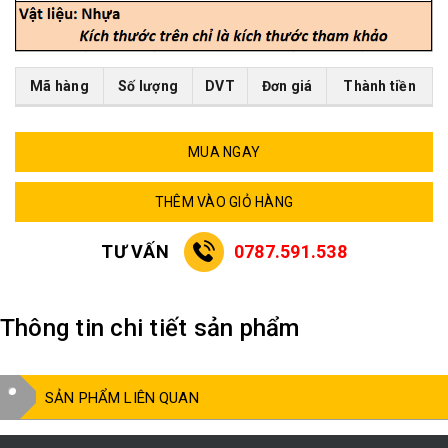
Mã hàng
Số lượng
DVT
Đơn giá
Thành tiền
MUA NGAY
THÊM VÀO GIỎ HÀNG
TƯ VẤN
0787.591.538
Thông tin chi tiết sản phẩm
SẢN PHẨM LIÊN QUAN