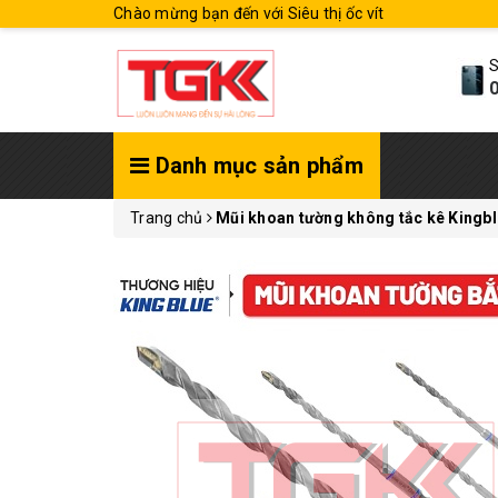
Chào mừng bạn đến với Siêu thị ốc vít
S
0
Danh mục sản phẩm
Trang chủ
Mũi khoan tường không tắc kê Kingb