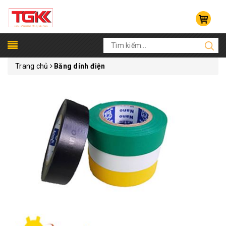
Trang chủ
Băng dính điện