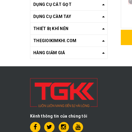
DỤNG CỤ CẮT GỌT
DỤNG CỤ CẦM TAY
THIẾT BỊ KHÍ NÉN
THEGIOIKIMKHI.COM
HÀNG GIẢM GIÁ
Kênh thông tin của chúng tôi