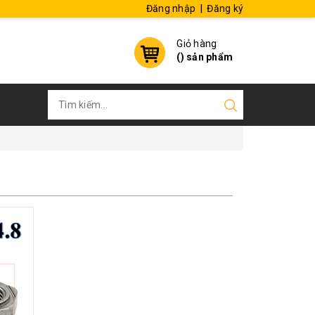
Đăng nhập
|
Đăng ký
Giỏ hàng
(
) sản phẩm