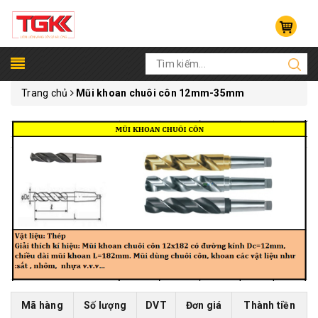
Trang chủ
Mũi khoan chuôi côn 12mm-35mm
Mã hàng
Số lượng
DVT
Đơn giá
Thành tiền