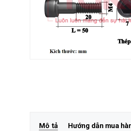
Mô tả
Hướng dẫn mua hà