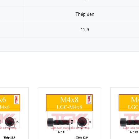
Thép đen
12.9