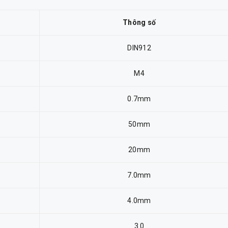
Thông số
DIN912
M4
0.7mm
50mm
20mm
7.0mm
4.0mm
3.0