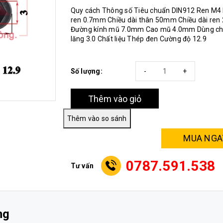
Quy cách Thông số Tiêu chuẩn DIN912 Ren M4
ren 0.7mm Chiều dài thân 50mm Chiều dài re
Đường kính mũ 7.0mm Cao mũ 4.0mm Dùng chì
lăng 3.0 Chất liệu Thép đen Cường độ 12.9
Số lượng:
-
+
Thêm vào giỏ
MUA NGA
0787.591.538
Tư vấn
ng