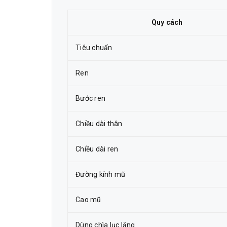
Quy cách
Tiêu chuẩn
Ren
Bước ren
Chiều dài thân
Chiều dài ren
Đường kính mũ
Cao mũ
Dùng chìa lục lăng