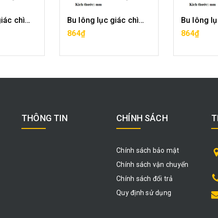
Bu lông lục giác chìm-M4x6
Bu lông lục giác chìm-M4x8
ÀNG
MUA HÀNG
MU
864₫
864₫
THÔNG TIN
CHÍNH SÁCH
T
Chính sách bảo mật
Chính sách vận chuyển
Chính sách đổi trả
Quy định sử dụng