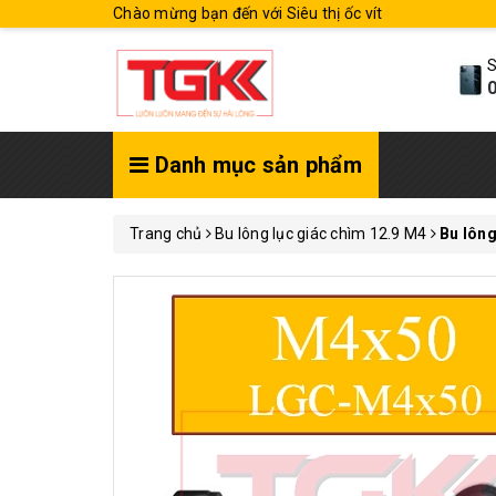
Chào mừng bạn đến với Siêu thị ốc vít
S
0
Danh mục sản phẩm
Trang chủ
Bu lông lục giác chìm 12.9 M4
Bu lôn