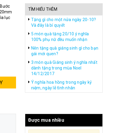
 Bước
TÌM HIỂU THÊM
n 20mm
a lục
Tặng gì cho một nửa ngày 20-10?
Và đây là bí quyết
5 món quà tặng 20/10 ý nghĩa
100% phụ nữ đều muốn nhận
Nên tặng quà giáng sinh gì cho bạn
gái mới quen?
3 món quà Giáng sinh ý nghĩa nhất
dành tặng trong mùa Noel
14/12/2017
Y
Ý nghĩa hoa hồng trong ngày kỷ
niệm, ngày lễ tình nhân
Được mua nhiều