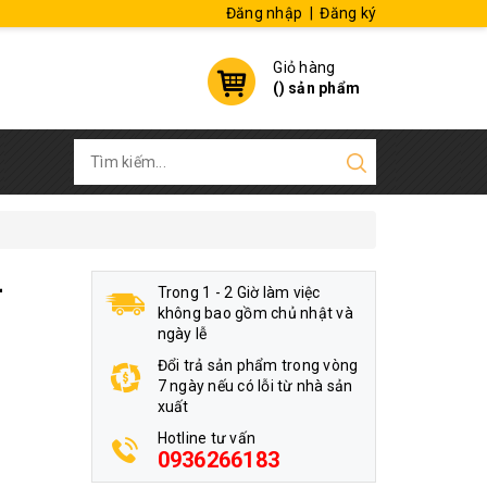
Đăng nhập
|
Đăng ký
Giỏ hàng
(
) sản phẩm
-
Trong 1 - 2 Giờ làm việc
không bao gồm chủ nhật và
ngày lễ
Đổi trả sản phẩm trong vòng
7 ngày nếu có lỗi từ nhà sản
xuất
Hotline tư vấn
0936266183