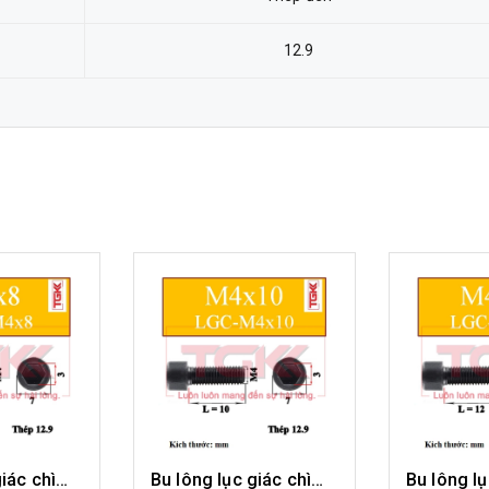
12.9
Bu lông lục giác chìm-M4x8
Bu lông lục giác chìm-M4x10