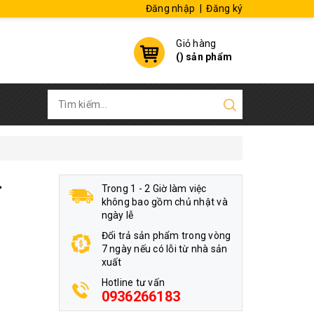
Đăng nhập
|
Đăng ký
Giỏ hàng
(
) sản phẩm
-
Trong 1 - 2 Giờ làm việc
không bao gồm chủ nhật và
ngày lễ
Đổi trả sản phẩm trong vòng
7 ngày nếu có lỗi từ nhà sản
xuất
Hotline tư vấn
0936266183