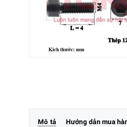
Mô tả
Hướng dẫn mua hà