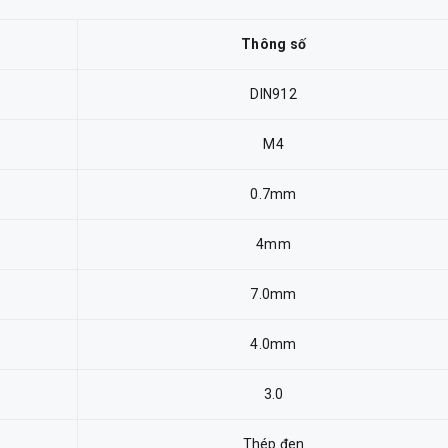
Thông số
DIN912
M4
0.7mm
4mm
7.0mm
4.0mm
3.0
Thép đen