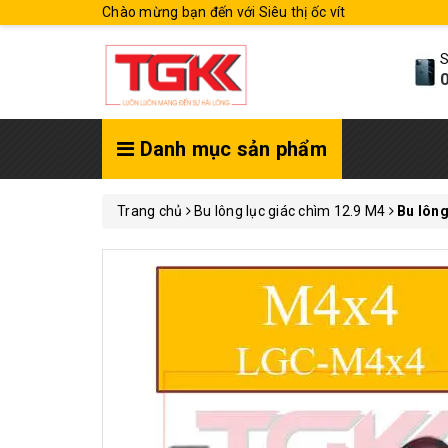
Chào mừng bạn đến với Siêu thị ốc vít
S
0
Danh mục sản phẩm
Trang chủ
Bu lông lục giác chìm 12.9 M4
Bu lôn