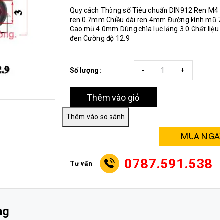
Quy cách Thông số Tiêu chuẩn DIN912 Ren M4
ren 0.7mm Chiều dài ren 4mm Đường kính mũ
Cao mũ 4.0mm Dùng chìa lục lăng 3.0 Chất liệu
đen Cường độ 12.9
Số lượng:
-
+
Thêm vào giỏ
MUA NGA
0787.591.538
Tư vấn
ng