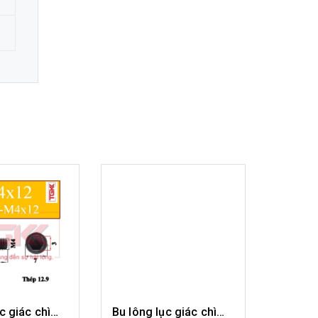
Bu lông lục giác chìm-M4x12
Bu lông lục giác chìm-M4x14