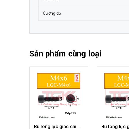
Cường độ
Sản phẩm cùng loại
Bu lông lục giác chìm-M4x5
Bu lông lục giác chìm-M4x6