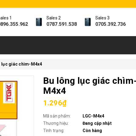
ales 1
Sales 2
Sales 3
896.355.962
0787.591.538
0705.392.736
g lục giác chìm-M4x4
Bu lông lục giác chìm
M4x4
1.296₫
Mã sản phẩm:
LGC-M4x4
Thương hiệu:
Đang cập nhật
Tình trạng:
Còn hàng