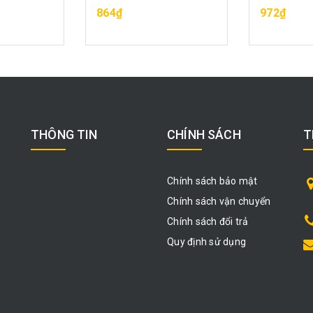
ÀNG
MUA HÀNG
MU
864₫
972₫
THÔNG TIN
CHÍNH SÁCH
T
Chính sách bảo mật
Chính sách vận chuyển
Chính sách đổi trả
Quy định sử dụng