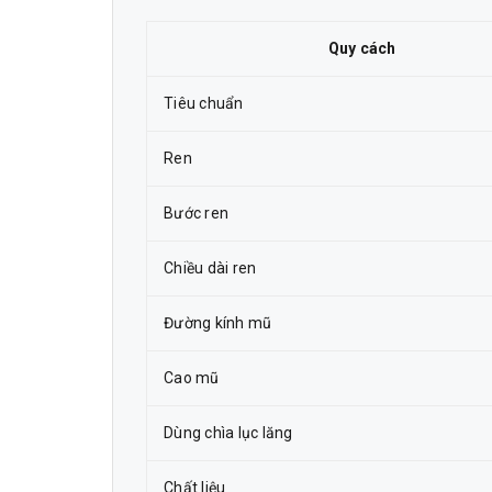
Quy cách
Tiêu chuẩn
Ren
Bước ren
Chiều dài ren
Đường kính mũ
Cao mũ
Dùng chìa lục lăng
Chất liệu