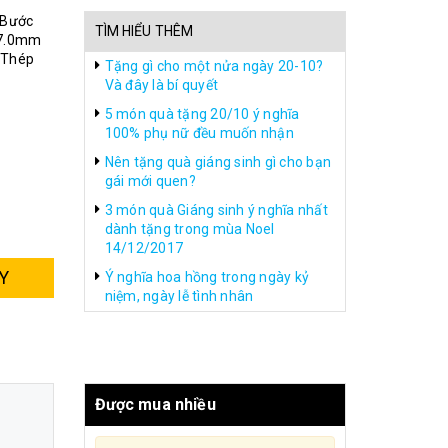
 Bước
TÌM HIỂU THÊM
 7.0mm
 Thép
Tặng gì cho một nửa ngày 20-10?
Và đây là bí quyết
5 món quà tặng 20/10 ý nghĩa
100% phụ nữ đều muốn nhận
Nên tặng quà giáng sinh gì cho bạn
gái mới quen?
3 món quà Giáng sinh ý nghĩa nhất
dành tặng trong mùa Noel
14/12/2017
Y
Ý nghĩa hoa hồng trong ngày kỷ
niệm, ngày lễ tình nhân
Được mua nhiều