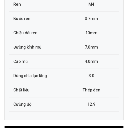
Ren
M4
Bước ren
0.7mm
Chiều dài ren
10mm
Đường kính mũ
7.0mm
Cao mũ
4.0mm
Dùng chìa lục lăng
3.0
Chất liệu
Thép đen
Cường độ
12.9