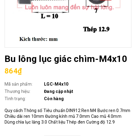
Bu lông lục giác chìm-M4x10
864₫
Mã sản phẩm:
LGC-M4x10
Thương hiệu:
Đang cập nhật
Tình trạng:
Còn hàng
Quy cách Thông số Tiêu chuẩn DIN912 Ren M4 Bước ren 0.7mm
Chiều dài ren 10mm Đường kính mũ 7.0mm Cao mũ 4.0mm
Dùng chìa lục lăng 3.0 Chất liệu Thép đen Cường độ 12.9