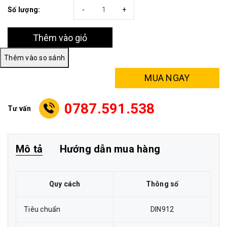
Số lượng:
-
+
Thêm vào giỏ
MUA NGAY
0787.591.538
Tư vấn
Mô tả
Hướng dẫn mua hàng
Quy cách
Thông số
Tiêu chuẩn
DIN912