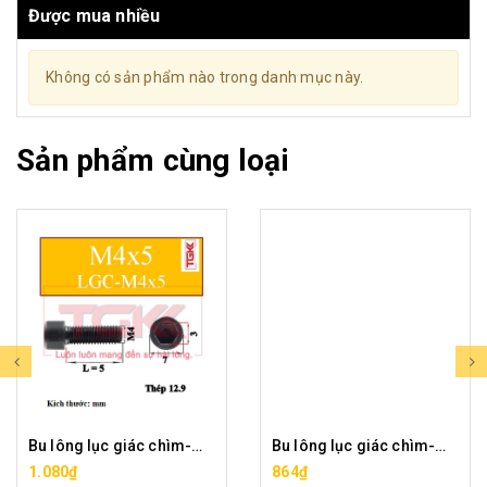
Được mua nhiều
Không có sản phẩm nào trong danh mục này.
Sản phẩm cùng loại
Bu lông lục giác chìm-M4x5
Bu lông lục giác chìm-M4x6
1.080₫
864₫