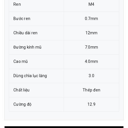
Ren
M4
Bước ren
0.7mm
Chiều dài ren
12mm
Đường kính mũ
7.0mm
Cao mũ
4.0mm
Dùng chìa lục lăng
3.0
Chất liệu
Thép đen
Cường độ
12.9