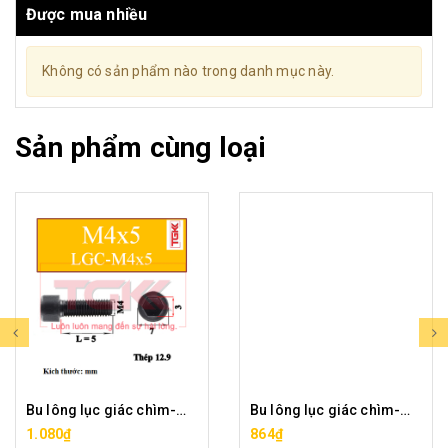
Được mua nhiều
Không có sản phẩm nào trong danh mục này.
Sản phẩm cùng loại
Bu lông lục giác chìm-M4x5
Bu lông lục giác chìm-M4x6
1.080₫
864₫