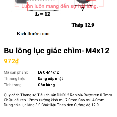
Bu lông lục giác chìm-M4x12
972₫
Mã sản phẩm:
LGC-M4x12
Thương hiệu:
Đang cập nhật
Tình trạng:
Còn hàng
Quy cách Thông số Tiêu chuẩn DIN912 Ren M4 Bước ren 0.7mm
Chiều dài ren 12mm Đường kính mũ 7.0mm Cao mũ 4.0mm
Dùng chìa lục lăng 3.0 Chất liệu Thép đen Cường độ 12.9