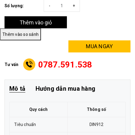
Số lượng:
-
+
Thêm vào giỏ
MUA NGAY
0787.591.538
Tư vấn
Mô tả
Hướng dẫn mua hàng
Quy cách
Thông số
Tiêu chuẩn
DIN912