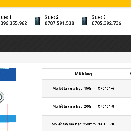
ales 1
Sales 2
Sales 3
896.355.962
0787.591.538
0705.392.736
Mã hàng
Mỏ lết tay mạ bạc 150mm CF0101-6
Mỏ lết tay mạ bạc 200mm CF0101-8
Mỏ lết tay mạ bạc 250mm CF0101-10