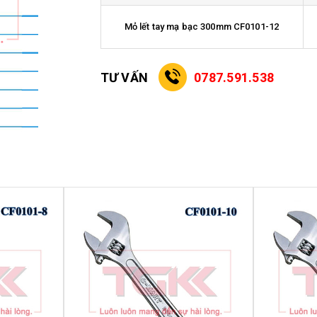
Mỏ lết tay mạ bạc 300mm CF0101-12
TƯ VẤN
0787.591.538