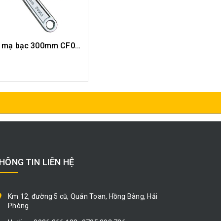
Mỏ lết tay mạ bạc 300mm CF0101-12
HẾT HÀNG
HÔNG TIN LIÊN HỆ
Km 12, đường 5 cũ, Quán Toan, Hồng Bàng, Hải
Phòng