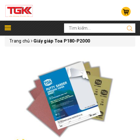
Trang chủ
Giấy giáp Toa P180-P2000