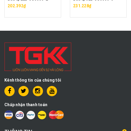
202.392₫
231.228₫
Kênh thông tin của chúng tôi
Chấp nhận thanh toán