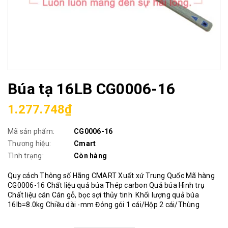
Búa tạ 16LB CG0006-16
1.277.748₫
Mã sản phẩm:
CG0006-16
Thương hiệu:
Cmart
Tình trạng:
Còn hàng
Quy cách Thông số Hãng CMART Xuất xứ Trung Quốc Mã hàng
CG0006-16 Chất liệu quả búa Thép carbon Quả búa Hình trụ
Chất liệu cán Cán gỗ, bọc sợi thủy tinh Khối lượng quả búa
16lb=8.0kg Chiều dài -mm Đóng gói 1 cái/Hộp 2 cái/Thùng