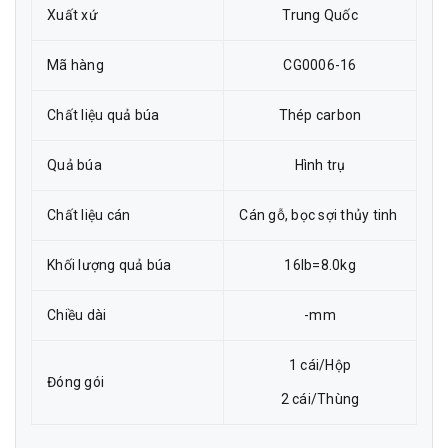
Xuất xứ
Trung Quốc
Mã hàng
CG0006-16
Chất liệu quả búa
Thép carbon
Quả búa
Hình trụ
Chất liệu cán
Cán gỗ, bọc sợi thủy tinh
Khối lượng quả búa
16lb=8.0kg
Chiều dài
-mm
1 cái/Hộp
Đóng gói
2 cái/Thùng