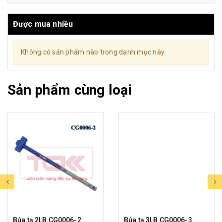
Được mua nhiều
Không có sản phẩm nào trong danh mục này.
Sản phẩm cùng loại
Búa tạ 2LB CG0006-2
Búa tạ 3LB CG0006-3