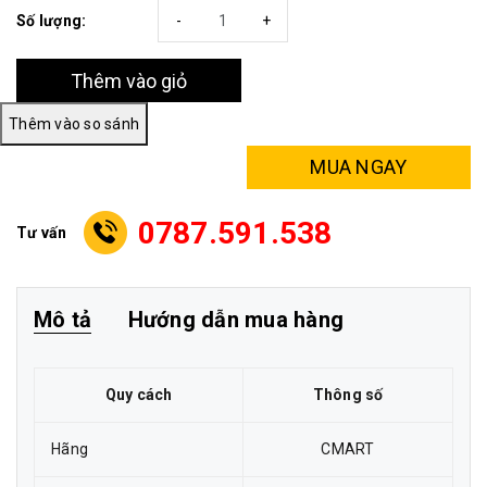
Số lượng:
-
+
Thêm vào giỏ
MUA NGAY
0787.591.538
Tư vấn
Mô tả
Hướng dẫn mua hàng
Quy cách
Thông số
Hãng
CMART