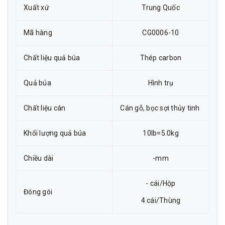
Xuất xứ
Trung Quốc
Mã hàng
CG0006-10
Chất liệu quả búa
Thép carbon
Quả búa
Hình trụ
Chất liệu cán
Cán gỗ, bọc sợi thủy tinh
Khối lượng quả búa
10lb=5.0kg
Chiều dài
-mm
- cái/Hộp
Đóng gói
4 cái/Thùng