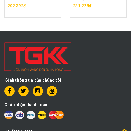
202.392₫
231.228₫
Kênh thông tin của chúng tôi
Chấp nhận thanh toán