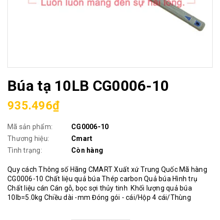
Búa tạ 10LB CG0006-10
935.496₫
Mã sản phẩm:
CG0006-10
Thương hiệu:
Cmart
Tình trạng:
Còn hàng
Quy cách Thông số Hãng CMART Xuất xứ Trung Quốc Mã hàng
CG0006-10 Chất liệu quả búa Thép carbon Quả búa Hình trụ
Chất liệu cán Cán gỗ, bọc sợi thủy tinh Khối lượng quả búa
10lb=5.0kg Chiều dài -mm Đóng gói - cái/Hộp 4 cái/Thùng