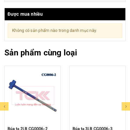
Được mua nhiều
Không có sản phẩm nào trong danh mục này.
Sản phẩm cùng loại
Búa tạ 2LB CG0006-2
Búa tạ 3LB CG0006-3