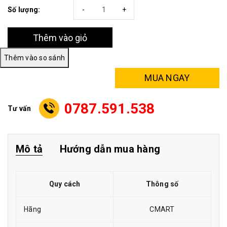
Số lượng:
-
+
Thêm vào giỏ
MUA NGAY
0787.591.538
Tư vấn
Mô tả
Hướng dẫn mua hàng
Quy cách
Thông số
Hãng
CMART