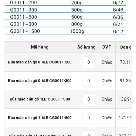
Mã hàng
Số lượng
DVT
Đơn giá
Búa mào cán gỗ 0.4LB CG0011-200
Chiếc
73.116₫
Búa mào cán gỗ 0.6LB CG0011-300
Chiếc
91.368₫
Búa mào cán gỗ 1LB CG0011-500
Chiếc
136.944
Búa mào cán gỗ 1.6LB CG0011-800
Chiếc
171.936