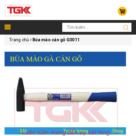
Trang chủ
Búa mào cán gỗ G0011