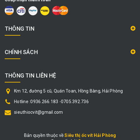
THÔNG TIN
CHÍNH SÁCH
THÔNG TIN LIÊN HỆ
Km 12, đường 5 cũ, Quán Toan, Hồng Bàng, Hải Phòng
Hotline :0936.266.183 -0705.392.736
sieuthiocvit@gmail.com
Bản quyền thuộc về
Siêu thị ốc vít Hải Phòng