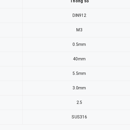
Thông số
DIN912
M3
0.5mm
40mm
5.5mm
3.0mm
2.5
SUS316