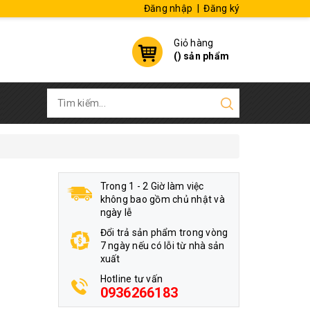
Đăng nhập
|
Đăng ký
Giỏ hàng
(
) sản phẩm
Trong 1 - 2 Giờ làm việc
không bao gồm chủ nhật và
ngày lễ
Đổi trả sản phẩm trong vòng
7 ngày nếu có lỗi từ nhà sản
xuất
Hotline tư vấn
0936266183