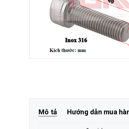
Mô tả
Hướng dẫn mua hà