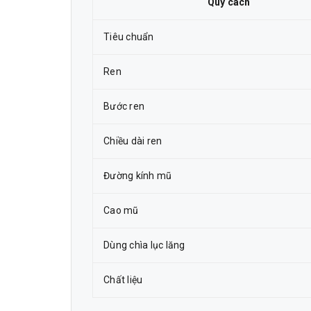
Quy cách
Tiêu chuẩn
Ren
Bước ren
Chiều dài ren
Đường kính mũ
Cao mũ
Dùng chìa lục lăng
Chất liệu