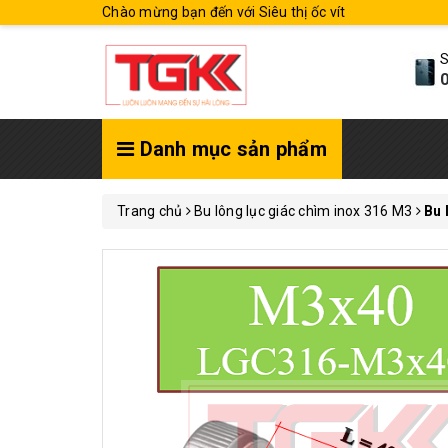
Chào mừng bạn đến với Siêu thị ốc vít
S
0
Danh mục sản phẩm
Trang chủ
Bu lông lục giác chìm inox 316 M3
Bu 