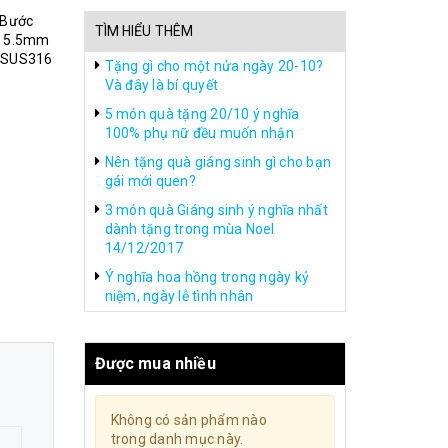
 Bước
TÌM HIỂU THÊM
ũ 5.5mm
u SUS316
Tặng gì cho một nửa ngày 20-10?
Và đây là bí quyết
5 món quà tặng 20/10 ý nghĩa
100% phụ nữ đều muốn nhận
Nên tặng quà giáng sinh gì cho bạn
gái mới quen?
3 món quà Giáng sinh ý nghĩa nhất
dành tặng trong mùa Noel
14/12/2017
Ý nghĩa hoa hồng trong ngày kỷ
niệm, ngày lễ tình nhân
Được mua nhiều
Không có sản phẩm nào
trong danh mục này.