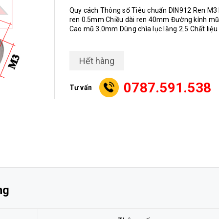
Quy cách Thông số Tiêu chuẩn DIN912 Ren M3
ren 0.5mm Chiều dài ren 40mm Đường kính m
Cao mũ 3.0mm Dùng chìa lục lăng 2.5 Chất liệ
Hết hàng
0787.591.538
Tư vấn
ng