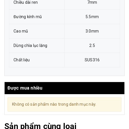
Chiều dài ren
7mm
Đường kính mũ
5.5mm
Cao mũ
3.0mm
Dùng chìa lục lăng
2.5
Chất liệu
SUS316
Được mua nhiều
Không có sản phẩm nào trong danh mục này.
Sản phẩm cùng loại