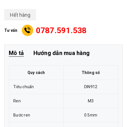
Hết hàng
0787.591.538
Tư vấn
Mô tả
Hướng dẫn mua hàng
Quy cách
Thông số
Tiêu chuẩn
DIN912
Ren
M3
Bước ren
0.5mm