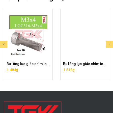
Bu lông lục giác chìm inox 316-M3x4
Bu lông lục giác chìm inox 316-M3x5
1.404₫
1.512₫