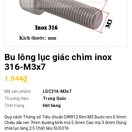
Bu lông lục giác chìm inox
316-M3x7
1.944₫
Mã sản phẩm:
LGC316-M3x7
Thương hiệu:
Trung Quốc
Tình trạng:
Hết hàng
Quy cách Thông số Tiêu chuẩn DIN912 Ren M3 Bước ren 0.5mm
Chiều dài ren 7mm Đường kính mũ 5.5mm Cao mũ 3.0mm Dùng
chìa lục lăng 2.5 Chất liệu SUS316