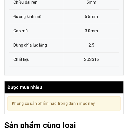
Chiều dài ren
5mm
Đường kính mũ
5.5mm
Cao mũ
3.0mm
Dùng chìa lục lăng
2.5
Chất liệu
SUS316
Được mua nhiều
Không có sản phẩm nào trong danh mục này.
Sản phẩm cùng loại