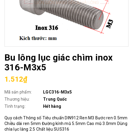
Bu lông lục giác chìm inox
316-M3x5
1.512₫
Mã sản phẩm:
LGC316-M3x5
Thương hiệu:
Trung Quốc
Tình trạng:
Hết hàng
Quy cách Thông số Tiêu chuẩn DIN912 Ren M3 Bước ren 0.5mm
Chiều dài ren 5mm Đường kính mũ 5.5mm Cao mũ 3.0mm Dùng
chìa lục lăng 2.5 Chất liệu SUS316