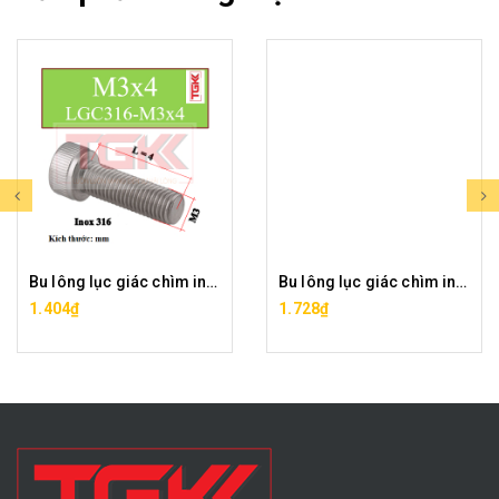
Bu lông lục giác chìm inox 316-M3x4
Bu lông lục giác chìm inox 316-M3x6
1.404₫
1.728₫