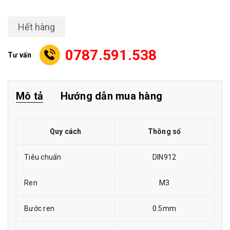
Hết hàng
0787.591.538
Tư vấn
Mô tả
Hướng dẫn mua hàng
Quy cách
Thông số
Tiêu chuẩn
DIN912
Ren
M3
Bước ren
0.5mm