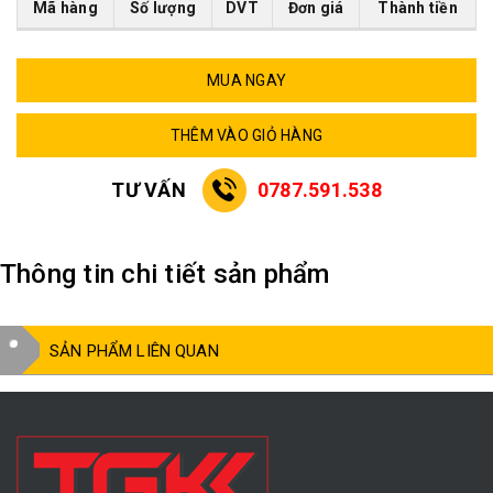
Mã hàng
Số lượng
DVT
Đơn giá
Thành tiền
MUA NGAY
THÊM VÀO GIỎ HÀNG
TƯ VẤN
0787.591.538
Thông tin chi tiết sản phẩm
SẢN PHẨM LIÊN QUAN