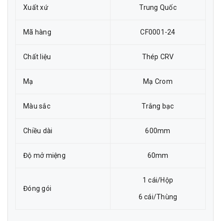
Xuất xứ
Trung Quốc
Mã hàng
CF0001-24
Chất liệu
Thép CRV
Mạ
Mạ Crom
Màu sắc
Trắng bạc
Chiều dài
600mm
Độ mở miệng
60mm
1 cái/Hộp
Đóng gói
6 cái/Thùng