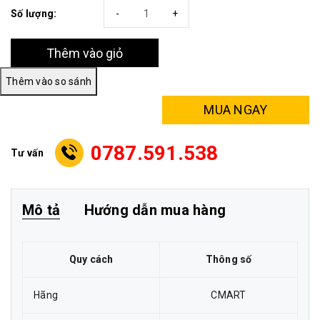
Số lượng:
-
+
Thêm vào giỏ
MUA NGAY
0787.591.538
Tư vấn
Mô tả
Hướng dẫn mua hàng
Quy cách
Thông số
Hãng
CMART