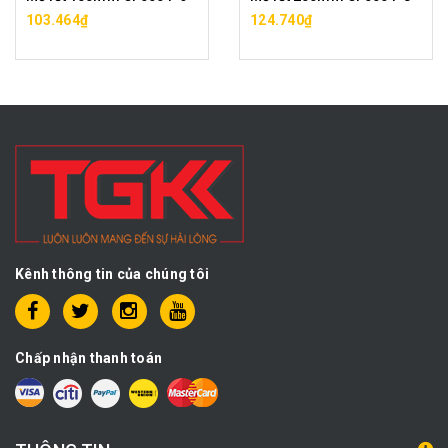
103.464₫
124.740₫
Kênh thông tin của chúng tôi
Chấp nhận thanh toán