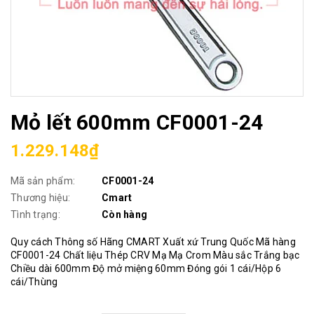
Mỏ lết 600mm CF0001-24
1.229.148₫
Mã sản phẩm:
CF0001-24
Thương hiệu:
Cmart
Tình trạng:
Còn hàng
Quy cách Thông số Hãng CMART Xuất xứ Trung Quốc Mã hàng
CF0001-24 Chất liệu Thép CRV Mạ Mạ Crom Màu sắc Trắng bạc
Chiều dài 600mm Độ mở miệng 60mm Đóng gói 1 cái/Hộp 6
cái/Thùng