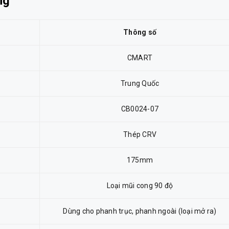
ng
Thông số
CMART
Trung Quốc
CB0024-07
Thép CRV
175mm
Loại mũi cong 90 độ
Dùng cho phanh trục, phanh ngoài (loại mở ra)