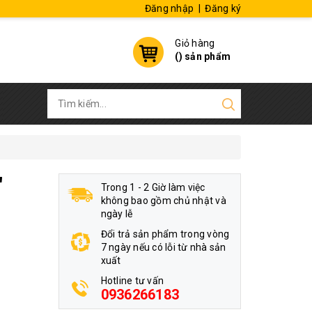
Đăng nhập
|
Đăng ký
Giỏ hàng
(
) sản phẩm
"
Trong 1 - 2 Giờ làm việc
không bao gồm chủ nhật và
ngày lễ
Đổi trả sản phẩm trong vòng
7 ngày nếu có lỗi từ nhà sản
xuất
Hotline tư vấn
0936266183