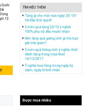
g Quốc
TÌM HIỂU THÊM
dài
 Dùng
Tặng gì cho một nửa ngày 20-10?
gói 12
Và đây là bí quyết
5 món quà tặng 20/10 ý nghĩa
100% phụ nữ đều muốn nhận
Nên tặng quà giáng sinh gì cho bạn
gái mới quen?
3 món quà Giáng sinh ý nghĩa nhất
dành tặng trong mùa Noel
14/12/2017
Ý nghĩa hoa hồng trong ngày kỷ
Y
niệm, ngày lễ tình nhân
Được mua nhiều