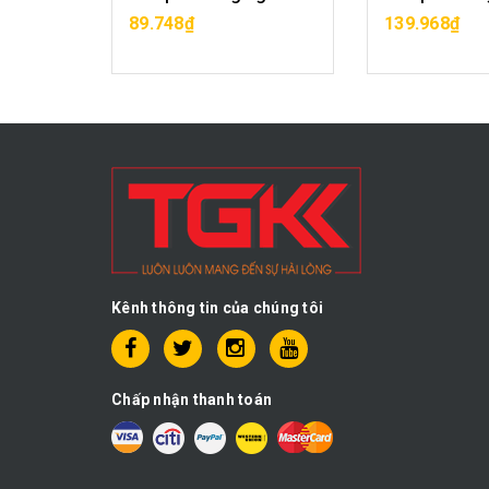
MUA HÀNG
MUA H
89.748₫
139.968₫
Kênh thông tin của chúng tôi
Chấp nhận thanh toán