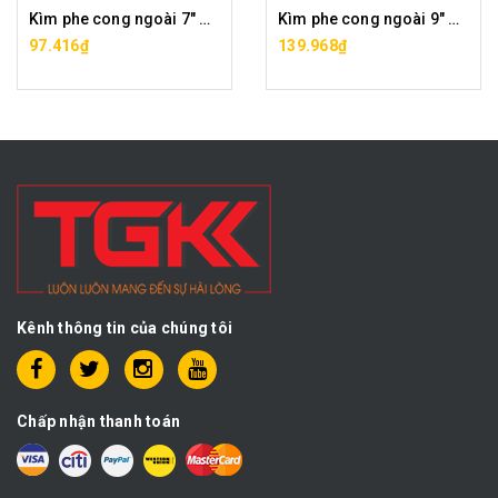
Kìm phe cong ngoài 7" CB0024-07
Kìm phe cong ngoài 9" CB0024-09
97.416₫
139.968₫
Kênh thông tin của chúng tôi
Chấp nhận thanh toán