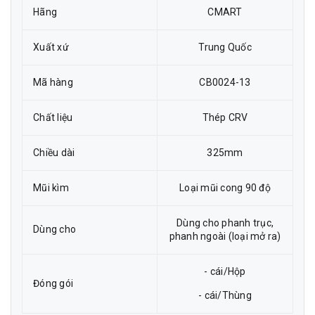
Hãng
CMART
Xuất xứ
Trung Quốc
Mã hàng
CB0024-13
Chất liệu
Thép CRV
Chiều dài
325mm
Mũi kìm
Loại mũi cong 90 độ
Dùng cho phanh trục,
Dùng cho
phanh ngoài (loại mở ra)
- cái/Hộp
Đóng gói
- cái/Thùng