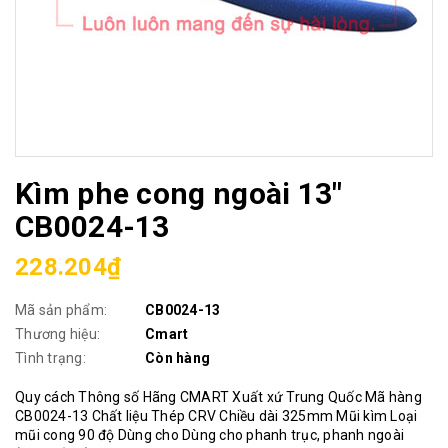
Kìm phe cong ngoài 13"
CB0024-13
228.204₫
Mã sản phẩm:
CB0024-13
Thương hiệu:
Cmart
Tình trạng:
Còn hàng
Quy cách Thông số Hãng CMART Xuất xứ Trung Quốc Mã hàng
CB0024-13 Chất liệu Thép CRV Chiều dài 325mm Mũi kìm Loại
mũi cong 90 độ Dùng cho Dùng cho phanh trục, phanh ngoài