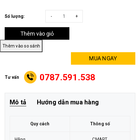
Số lượng:
-
+
Thêm vào giỏ
MUA NGAY
0787.591.538
Tư vấn
Mô tả
Hướng dẫn mua hàng
Quy cách
Thông số
Hãng
CMART