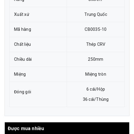
Xuất xứ
Trung Quốc
Mã hàng
CB0035-10
Chất liệu
Thép CRV
Chiều dài
250mm
Miệng
Miệng tròn
6 cái/Hộp
Đóng gói
36 cái/Thùng
Được mua nhiều