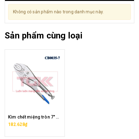
Không có sản phẩm nào trong danh mục này.
Sản phẩm cùng loại
Kìm chết miệng tròn 7" CB0035-07
182.628₫