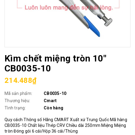
Kìm chết miệng tròn 10"
CB0035-10
214.488₫
Mã sản phẩm:
CB0035-10
Thương hiệu:
Cmart
Tình trạng:
Còn hàng
Quy cách Thông số Hãng CMART Xuất xứ Trung Quốc Mã hàng
CB0035-10 Chất liệu Thép CRV Chiều dài 250mm Miệng Miệng
tròn Đóng gói 6 cái/Hộp 36 cái/Thùng