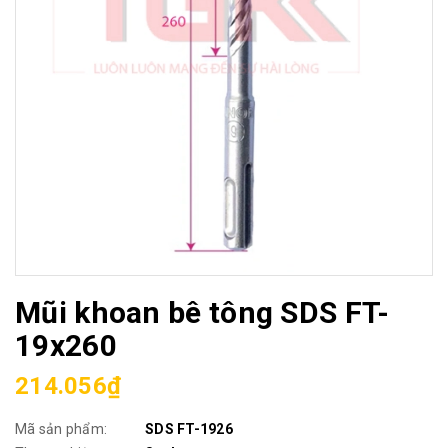
Mũi khoan bê tông SDS FT-
19x260
214.056₫
Mã sản phẩm:
SDS FT-1926