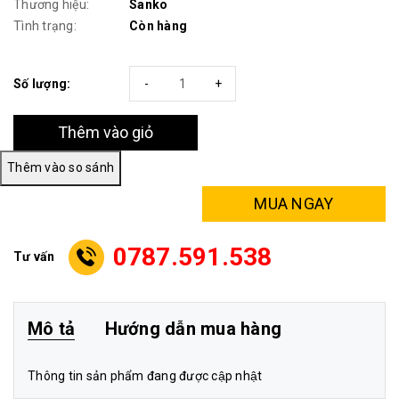
Thương hiệu:
Sanko
Tình trạng:
Còn hàng
Số lượng:
-
+
Thêm vào giỏ
MUA NGAY
0787.591.538
Tư vấn
Mô tả
Hướng dẫn mua hàng
Thông tin sản phẩm đang được cập nhật