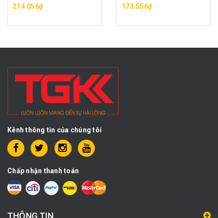
214.056₫
173.556₫
Kênh thông tin của chúng tôi
Chấp nhận thanh toán
THÔNG TIN