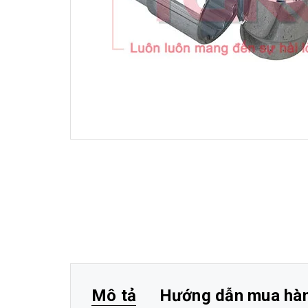
Mô tả
Hướng dẫn mua hà