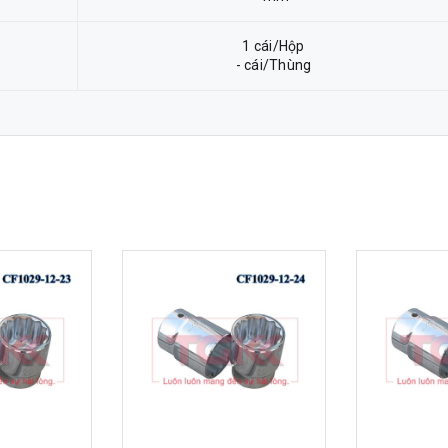
1 cái/Hộp
- cái/Thùng