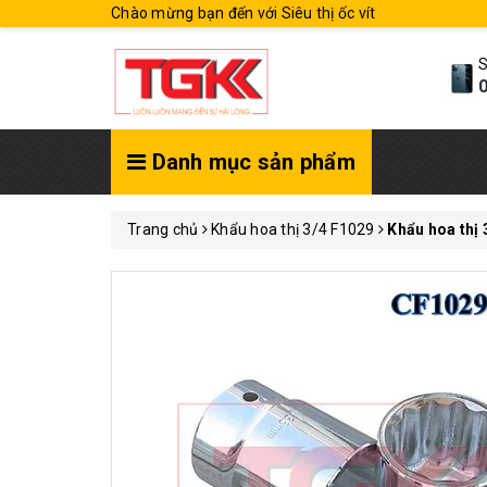
Chào mừng bạn đến với Siêu thị ốc vít
S
0
Danh mục sản phẩm
Trang chủ
Khẩu hoa thị 3/4 F1029
Khẩu hoa thị