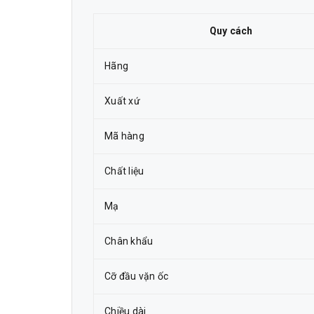
Quy cách
Hãng
Xuất xứ
Mã hàng
Chất liệu
Mạ
Chân khẩu
Cỡ đầu vặn ốc
Chiều dài