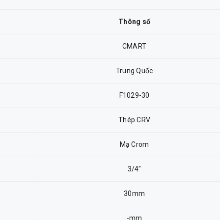
Thông số
CMART
Trung Quốc
F1029-30
Thép CRV
Mạ Crom
3/4"
30mm
-mm