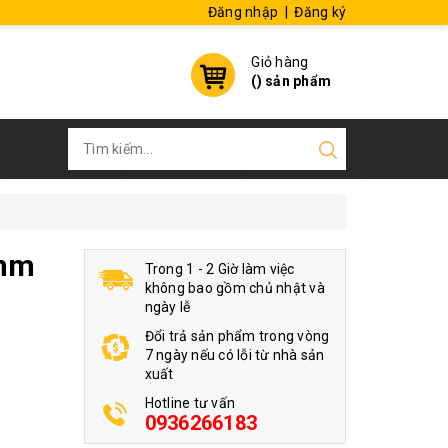
Đăng nhập
|
Đăng ký
Giỏ hàng
(
) sản phẩm
0mm
Trong 1 - 2 Giờ làm việc
không bao gồm chủ nhật và
ngày lễ
Đổi trả sản phẩm trong vòng
7 ngày nếu có lỗi từ nhà sản
xuất
Hotline tư vấn
0936266183