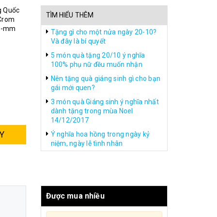
g Quốc
TÌM HIỂU THÊM
 Crom
i -mm
Tặng gì cho một nửa ngày 20-10?
Và đây là bí quyết
5 món quà tặng 20/10 ý nghĩa
100% phụ nữ đều muốn nhận
Nên tặng quà giáng sinh gì cho bạn
gái mới quen?
3 món quà Giáng sinh ý nghĩa nhất
dành tặng trong mùa Noel
14/12/2017
Y
Ý nghĩa hoa hồng trong ngày kỷ
niệm, ngày lễ tình nhân
Được mua nhiều