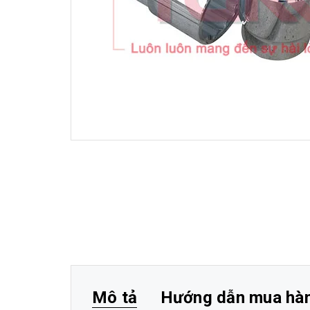
Mô tả
Hướng dẫn mua hà