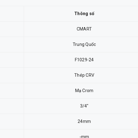
Thông số
CMART
Trung Quốc
F1029-24
Thép CRV
Mạ Crom
3/4"
24mm
-mm