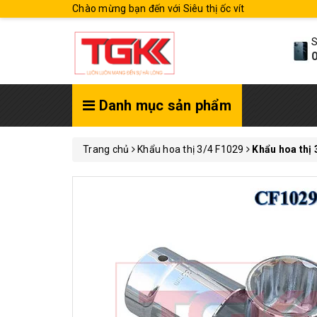
Chào mừng bạn đến với Siêu thị ốc vít
S
0
Danh mục sản phẩm
Trang chủ
Khẩu hoa thị 3/4 F1029
Khẩu hoa thị