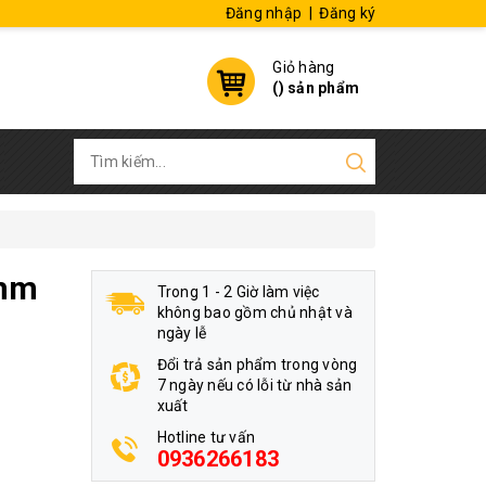
Đăng nhập
|
Đăng ký
Giỏ hàng
(
) sản phẩm
4mm
Trong 1 - 2 Giờ làm việc
không bao gồm chủ nhật và
ngày lễ
Đổi trả sản phẩm trong vòng
7 ngày nếu có lỗi từ nhà sản
xuất
Hotline tư vấn
0936266183