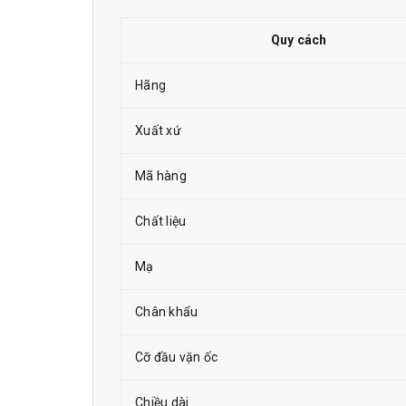
Quy cách
Hãng
Xuất xứ
Mã hàng
Chất liệu
Mạ
Chân khẩu
Cỡ đầu vặn ốc
Chiều dài