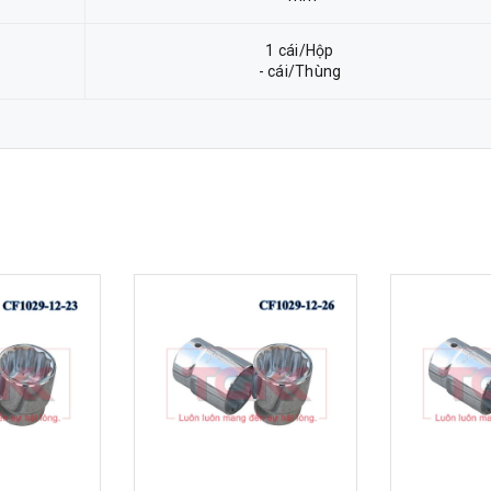
1 cái/Hộp
- cái/Thùng