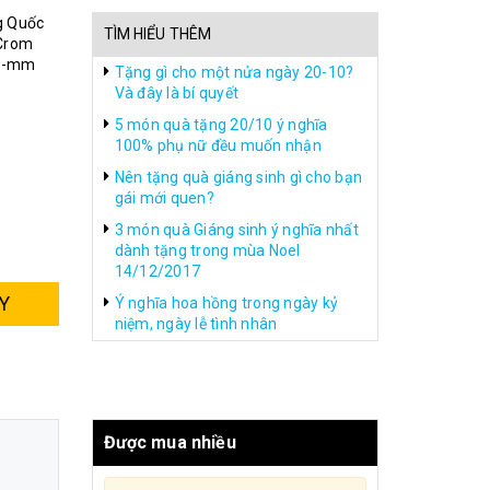
g Quốc
TÌM HIỂU THÊM
 Crom
i -mm
Tặng gì cho một nửa ngày 20-10?
Và đây là bí quyết
5 món quà tặng 20/10 ý nghĩa
100% phụ nữ đều muốn nhận
Nên tặng quà giáng sinh gì cho bạn
gái mới quen?
3 món quà Giáng sinh ý nghĩa nhất
dành tặng trong mùa Noel
14/12/2017
Y
Ý nghĩa hoa hồng trong ngày kỷ
niệm, ngày lễ tình nhân
Được mua nhiều