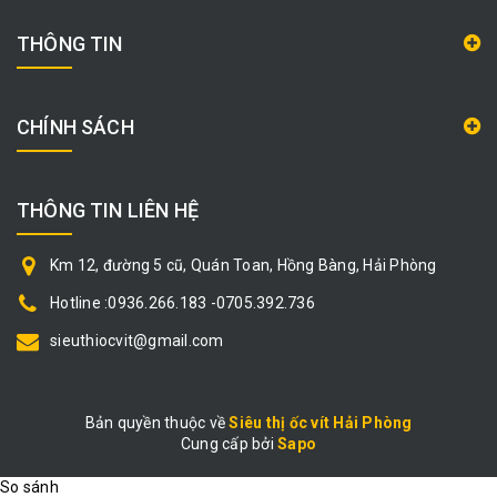
THÔNG TIN
CHÍNH SÁCH
THÔNG TIN LIÊN HỆ
Km 12, đường 5 cũ, Quán Toan, Hồng Bàng, Hải Phòng
Hotline :0936.266.183 -0705.392.736
sieuthiocvit@gmail.com
Bản quyền thuộc về
Siêu thị ốc vít Hải Phòng
Cung cấp bởi
|
Sapo
So sánh