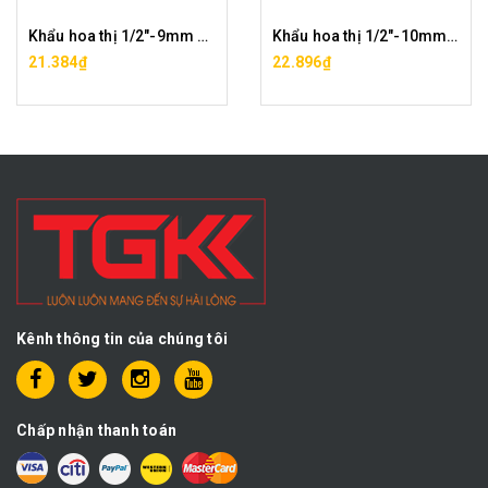
Khẩu hoa thị 1/2"-9mm CF0029-12-9
Khẩu hoa thị 1/2"-10mm CF0029-12-10
21.384₫
22.896₫
Kênh thông tin của chúng tôi
Chấp nhận thanh toán