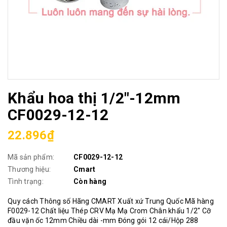
Khẩu hoa thị 1/2"-12mm
CF0029-12-12
22.896₫
Mã sản phẩm:
CF0029-12-12
Thương hiệu:
Cmart
Tình trạng:
Còn hàng
Quy cách Thông số Hãng CMART Xuất xứ Trung Quốc Mã hàng
F0029-12 Chất liệu Thép CRV Mạ Mạ Crom Chân khẩu 1/2" Cỡ
đầu vặn ốc 12mm Chiều dài -mm Đóng gói 12 cái/Hộp 288