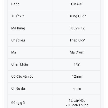
Hãng
CMART
Xuất xứ
Trung Quốc
Mã hàng
F0029-12
Chất liệu
Thép CRV
Mạ
Mạ Crom
Chân khẩu
1/2"
Cỡ đầu vặn ốc
12mm
Chiều dài
-mm
12 cái/Hộp
Đóng gói
288 cái/Thùng