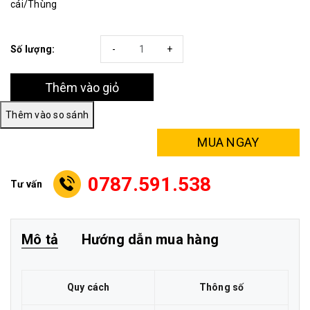
cái/Thùng
Số lượng:
-
+
Thêm vào giỏ
MUA NGAY
0787.591.538
Tư vấn
Mô tả
Hướng dẫn mua hàng
Quy cách
Thông số