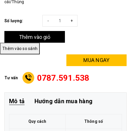
cái/Thùng
Số lượng:
-
+
Thêm vào giỏ
MUA NGAY
0787.591.538
Tư vấn
Mô tả
Hướng dẫn mua hàng
Quy cách
Thông số