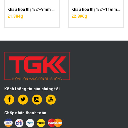
Khẩu hoa thị 1/2"-9mm CF0029-12-9
Khẩu hoa thị 1/2"-11mm CF0029-12-11
21.384₫
22.896₫
Kênh thông tin của chúng tôi
Chấp nhận thanh toán