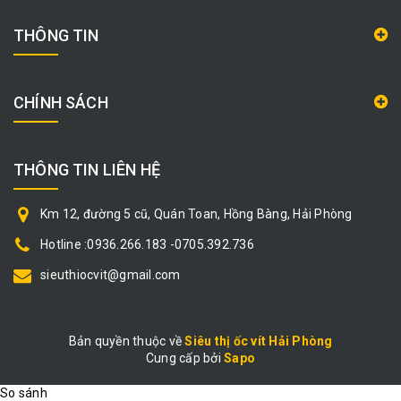
THÔNG TIN
CHÍNH SÁCH
THÔNG TIN LIÊN HỆ
Km 12, đường 5 cũ, Quán Toan, Hồng Bàng, Hải Phòng
Hotline :0936.266.183 -0705.392.736
sieuthiocvit@gmail.com
Bản quyền thuộc về
Siêu thị ốc vít Hải Phòng
Cung cấp bởi
|
Sapo
So sánh