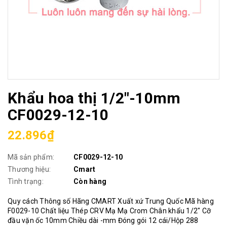
Khẩu hoa thị 1/2"-10mm
CF0029-12-10
22.896₫
Mã sản phẩm:
CF0029-12-10
Thương hiệu:
Cmart
Tình trạng:
Còn hàng
Quy cách Thông số Hãng CMART Xuất xứ Trung Quốc Mã hàng
F0029-10 Chất liệu Thép CRV Mạ Mạ Crom Chân khẩu 1/2" Cỡ
đầu vặn ốc 10mm Chiều dài -mm Đóng gói 12 cái/Hộp 288