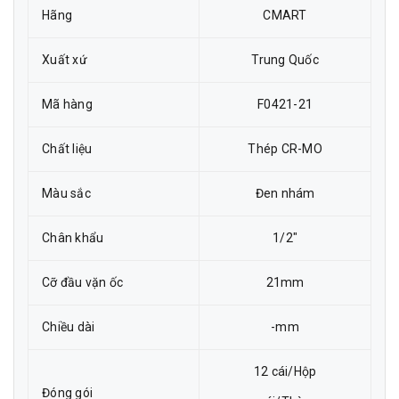
Hãng
CMART
Xuất xứ
Trung Quốc
Mã hàng
F0421-21
Chất liệu
Thép CR-MO
Màu sắc
Đen nhám
Chân khẩu
1/2"
Cỡ đầu vặn ốc
21mm
Chiều dài
-mm
12 cái/Hộp
Đóng gói