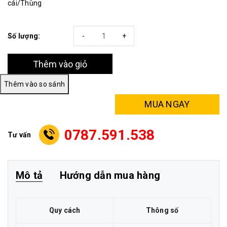
cái/Thùng
Số lượng:
-
+
Thêm vào giỏ
MUA NGAY
0787.591.538
Tư vấn
Mô tả
Hướng dẫn mua hàng
Quy cách
Thông số