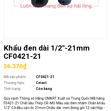
Khẩu đen dài 1/2"-21mm
CF0421-21
56.376₫
Mã sản phẩm:
CF0421-21
Thương hiệu:
Cmart
Tình trạng:
Còn hàng
Quy cách Thông số Hãng CMART Xuất xứ Trung Quốc Mã hàng
F0421-21 Chất liệu Thép CR-MO Màu sắc Đen nhám Chân khẩu
1/2" Cỡ đầu vặn ốc 21mm Chiều dài -mm Đóng gói 12 cái/Hộp -