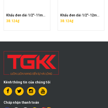
Khẩu đen dài 1/2"-11mm CF0421-11
Khẩu đen dài 1/2"-12mm CF0421-12
38.124₫
38.124₫
Kênh thông tin của chúng tôi
Chấp nhận thanh toán