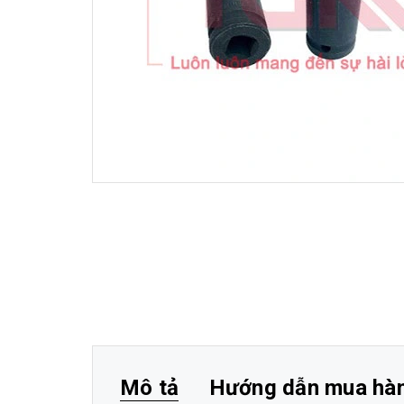
Mô tả
Hướng dẫn mua hà