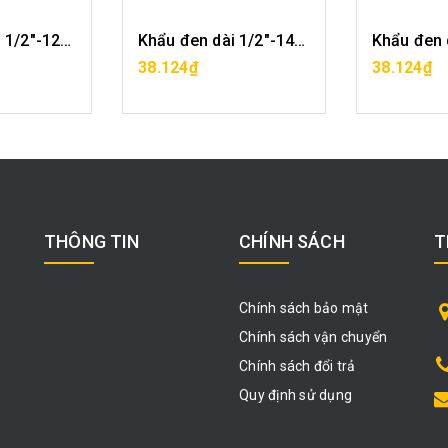
Khẩu đen dài 1/2"-12mm CF0421-12
Khẩu đen dài 1/2"-14mm CF0421-14
ÀNG
MUA HÀNG
MU
38.124₫
38.124₫
THÔNG TIN
CHÍNH SÁCH
T
Chính sách bảo mật
Chính sách vận chuyển
Chính sách đổi trả
Quy định sử dụng