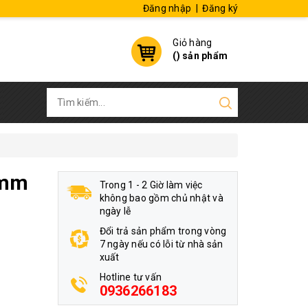
Đăng nhập
|
Đăng ký
Giỏ hàng
(
) sản phẩm
3mm
Trong 1 - 2 Giờ làm việc
không bao gồm chủ nhật và
ngày lễ
Đổi trả sản phẩm trong vòng
7 ngày nếu có lỗi từ nhà sản
xuất
Hotline tư vấn
0936266183