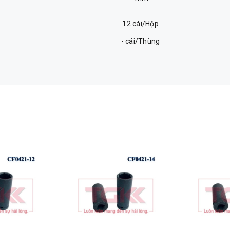
12 cái/Hộp
- cái/Thùng