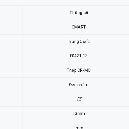
Thông số
CMART
Trung Quốc
F0421-13
Thép CR-MO
Đen nhám
1/2"
13mm
-mm