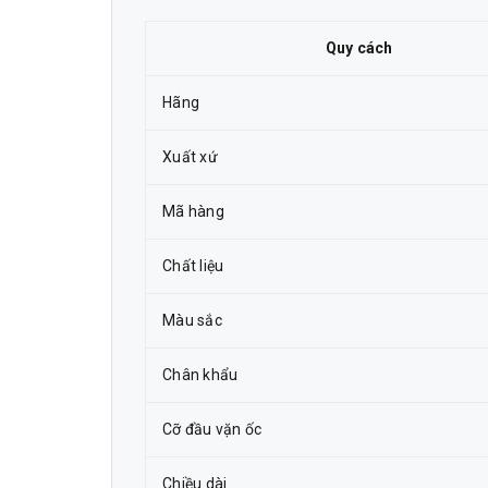
Quy cách
Hãng
Xuất xứ
Mã hàng
Chất liệu
Màu sắc
Chân khẩu
Cỡ đầu vặn ốc
Chiều dài