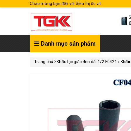
Chào mừng bạn đến với Siêu thị ốc vít
S
0
Danh mục sản phẩm
Trang chủ
Khẩu lục giác đen dài 1/2 F0421
Khẩu