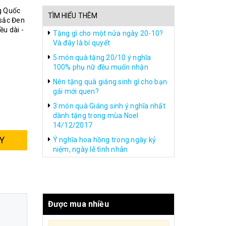
g Quốc
TÌM HIỂU THÊM
sắc Đen
u dài -
Tặng gì cho một nửa ngày 20-10?
Và đây là bí quyết
5 món quà tặng 20/10 ý nghĩa
100% phụ nữ đều muốn nhận
Nên tặng quà giáng sinh gì cho bạn
gái mới quen?
3 món quà Giáng sinh ý nghĩa nhất
dành tặng trong mùa Noel
14/12/2017
Y
Ý nghĩa hoa hồng trong ngày kỷ
niệm, ngày lễ tình nhân
Được mua nhiều