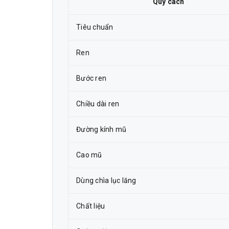
Quy cách
Tiêu chuẩn
Ren
Bước ren
Chiều dài ren
Đường kính mũ
Cao mũ
Dùng chìa lục lăng
Chất liệu