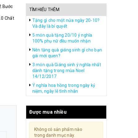
2 Bước
TÌM HIỂU THÊM
.0 Chất
Tặng gì cho một nửa ngày 20-10?
Và đây là bí quyết
5 món quà tặng 20/10 ý nghĩa
100% phụ nữ đều muốn nhận
Nên tặng quà giáng sinh gì cho bạn
gái mới quen?
3 món quà Giáng sinh ý nghĩa nhất
dành tặng trong mùa Noel
14/12/2017
Ý nghĩa hoa hồng trong ngày kỷ
niệm, ngày lễ tình nhân
Được mua nhiều
Không có sản phẩm nào
trong danh mục này.