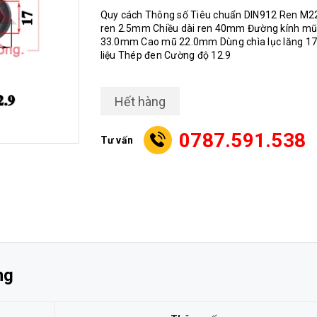
Quy cách Thông số Tiêu chuẩn DIN912 Ren M2
ren 2.5mm Chiều dài ren 40mm Đường kính mũ
33.0mm Cao mũ 22.0mm Dùng chìa lục lăng 17
liệu Thép đen Cường độ 12.9
Hết hàng
0787.591.538
Tư vấn
ng