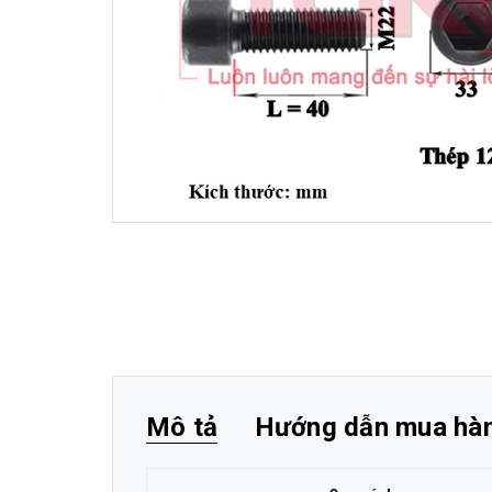
Mô tả
Hướng dẫn mua hà