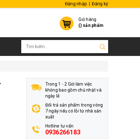
Đăng nhập
|
Đăng ký
Giỏ hàng
(
) sản phẩm
-
Trong 1 - 2 Giờ làm việc
không bao gồm chủ nhật và
ngày lễ
Đổi trả sản phẩm trong vòng
7 ngày nếu có lỗi từ nhà sản
xuất
Hotline tư vấn
0936266183