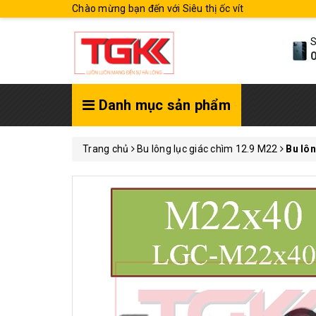
Chào mừng bạn đến với Siêu thị ốc vít
S
0
Danh mục sản phẩm
Trang chủ
Bu lông lục giác chìm 12.9 M22
Bu lô