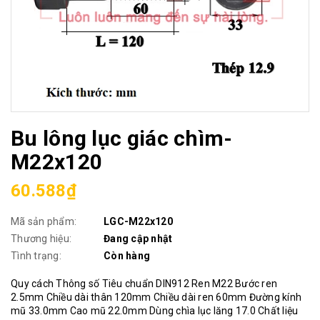
Bu lông lục giác chìm-
M22x120
60.588₫
Mã sản phẩm:
LGC-M22x120
Thương hiệu:
Đang cập nhật
Tình trạng:
Còn hàng
Quy cách Thông số Tiêu chuẩn DIN912 Ren M22 Bước ren
2.5mm Chiều dài thân 120mm Chiều dài ren 60mm Đường kính
mũ 33.0mm Cao mũ 22.0mm Dùng chìa lục lăng 17.0 Chất liệu