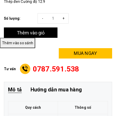
Thép đen Cường độ 12.9
Số lượng:
-
+
Thêm vào giỏ
MUA NGAY
0787.591.538
Tư vấn
Mô tả
Hướng dẫn mua hàng
Quy cách
Thông số