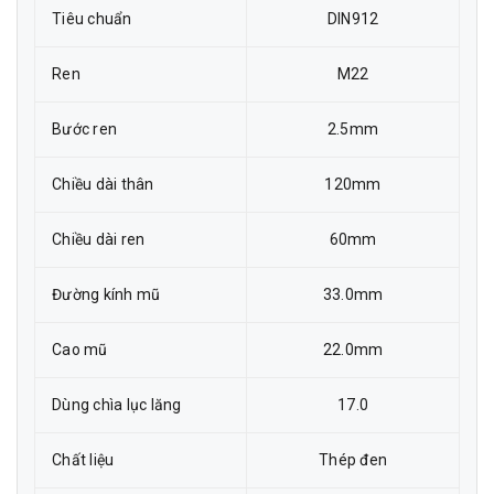
Tiêu chuẩn
DIN912
Ren
M22
Bước ren
2.5mm
Chiều dài thân
120mm
Chiều dài ren
60mm
Đường kính mũ
33.0mm
Cao mũ
22.0mm
Dùng chìa lục lăng
17.0
Chất liệu
Thép đen