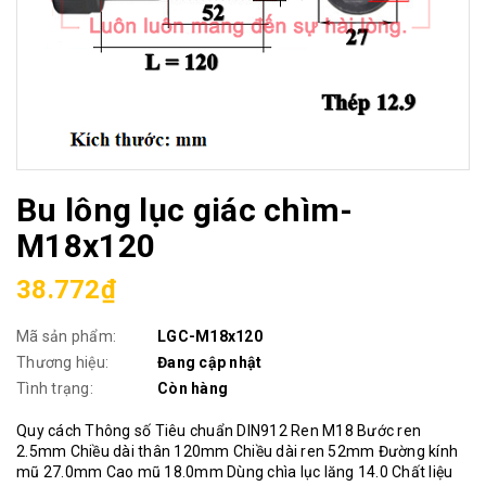
Bu lông lục giác chìm-
M18x120
38.772₫
Mã sản phẩm:
LGC-M18x120
Thương hiệu:
Đang cập nhật
Tình trạng:
Còn hàng
Quy cách Thông số Tiêu chuẩn DIN912 Ren M18 Bước ren
2.5mm Chiều dài thân 120mm Chiều dài ren 52mm Đường kính
mũ 27.0mm Cao mũ 18.0mm Dùng chìa lục lăng 14.0 Chất liệu