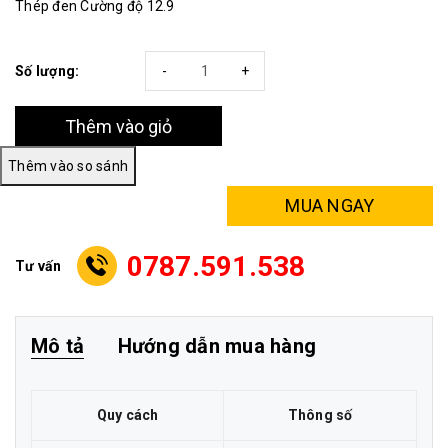
Thép đen Cường độ 12.9
Số lượng:
-
+
Thêm vào giỏ
MUA NGAY
0787.591.538
Tư vấn
Mô tả
Hướng dẫn mua hàng
Quy cách
Thông số