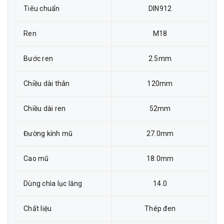
Tiêu chuẩn
DIN912
Ren
M18
Bước ren
2.5mm
Chiều dài thân
120mm
Chiều dài ren
52mm
Đường kính mũ
27.0mm
Cao mũ
18.0mm
Dùng chìa lục lăng
14.0
Chất liệu
Thép đen