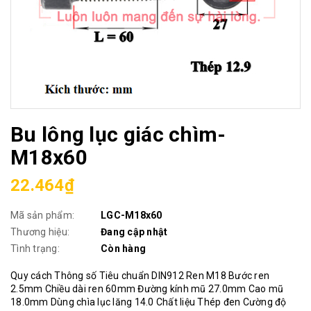
Bu lông lục giác chìm-
M18x60
22.464₫
Mã sản phẩm:
LGC-M18x60
Thương hiệu:
Đang cập nhật
Tình trạng:
Còn hàng
Quy cách Thông số Tiêu chuẩn DIN912 Ren M18 Bước ren
2.5mm Chiều dài ren 60mm Đường kính mũ 27.0mm Cao mũ
18.0mm Dùng chìa lục lăng 14.0 Chất liệu Thép đen Cường độ