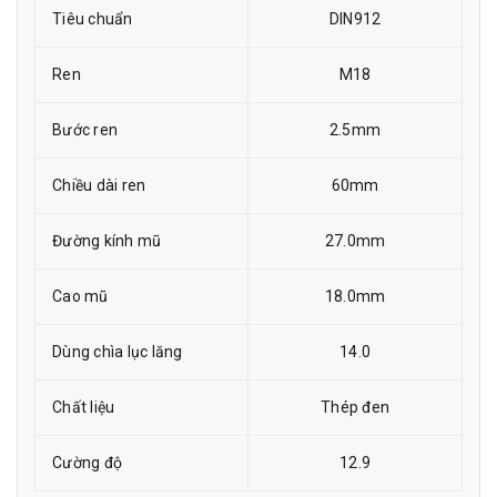
Tiêu chuẩn
DIN912
Ren
M18
Bước ren
2.5mm
Chiều dài ren
60mm
Đường kính mũ
27.0mm
Cao mũ
18.0mm
Dùng chìa lục lăng
14.0
Chất liệu
Thép đen
Cường độ
12.9