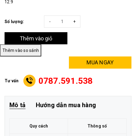
12.9
Số lượng:
-
+
Thêm vào giỏ
MUA NGAY
0787.591.538
Tư vấn
Mô tả
Hướng dẫn mua hàng
Quy cách
Thông số