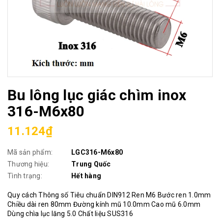
Bu lông lục giác chìm inox
316-M6x80
11.124₫
Mã sản phẩm:
LGC316-M6x80
Thương hiệu:
Trung Quốc
Tình trạng:
Hết hàng
Quy cách Thông số Tiêu chuẩn DIN912 Ren M6 Bước ren 1.0mm
Chiều dài ren 80mm Đường kính mũ 10.0mm Cao mũ 6.0mm
Dùng chìa lục lăng 5.0 Chất liệu SUS316