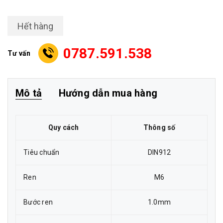
Hết hàng
0787.591.538
Tư vấn
Mô tả
Hướng dẫn mua hàng
Quy cách
Thông số
Tiêu chuẩn
DIN912
Ren
M6
Bước ren
1.0mm