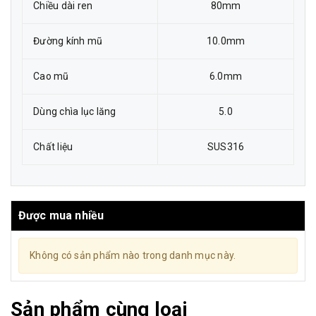
Chiều dài ren
80mm
Đường kính mũ
10.0mm
Cao mũ
6.0mm
Dùng chìa lục lăng
5.0
Chất liệu
SUS316
Được mua nhiều
Không có sản phẩm nào trong danh mục này.
Sản phẩm cùng loại