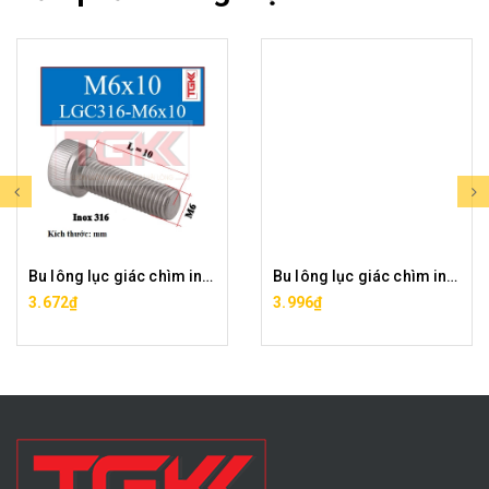
Bu lông lục giác chìm inox 316-M6x10
Bu lông lục giác chìm inox 316-M6x12
3.672₫
3.996₫